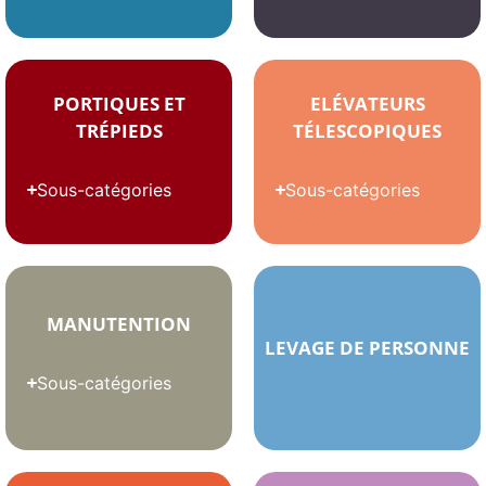
PORTIQUES ET
ELÉVATEURS
TRÉPIEDS
TÉLESCOPIQUES
Sous-catégories
Sous-catégories
MANUTENTION
LEVAGE DE PERSONNE
Sous-catégories