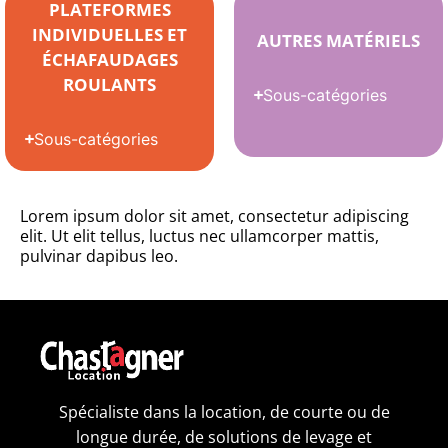
PLATEFORMES
INDIVIDUELLES ET
AUTRES MATÉRIELS
ÉCHAFAUDAGES
ROULANTS
Sous-catégories
Sous-catégories
Lorem ipsum dolor sit amet, consectetur adipiscing
elit. Ut elit tellus, luctus nec ullamcorper mattis,
pulvinar dapibus leo.
Spécialiste dans la location, de courte ou de
longue durée, de solutions de levage et