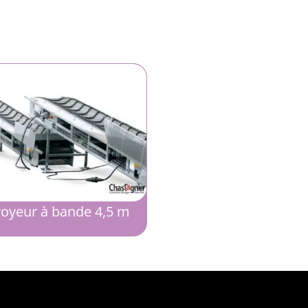
oyeur à bande 4,5 m