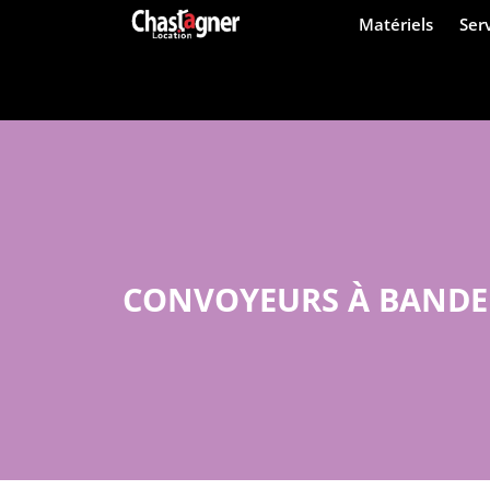
Matériels
Ser
CONVOYEURS À BANDE