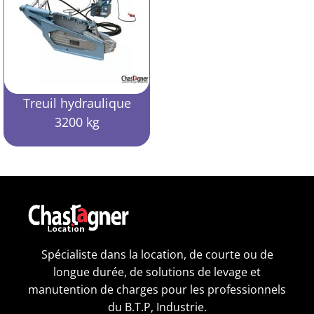
Treuil hydraulique
3200 kg
Spécialiste dans la location, de courte ou de
longue durée, de solutions de levage et
manutention de charges pour les professionnels
du B.T.P, Industrie.