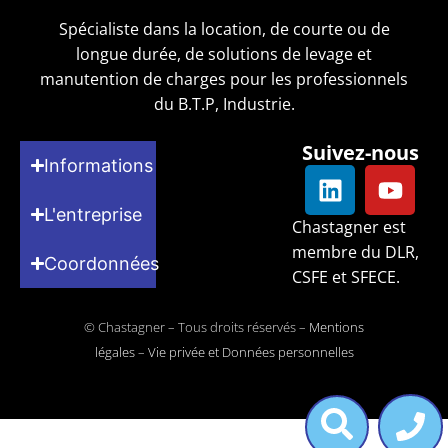
Spécialiste dans la location, de courte ou de
longue durée, de solutions de levage et
manutention de charges pour les professionnels
du B.T.P, Industrie.
Suivez-nous
Informations
L'entreprise
Chastagner est
membre du DLR,
Coordonnées
CSFE et SFECE.
© Chastagner – Tous droits réservés –
Mentions
légales
–
Vie privée et Données personnelles