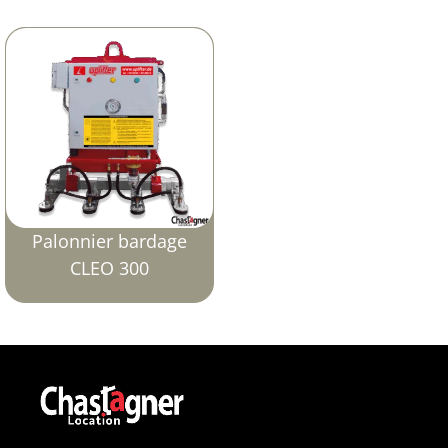
Palonnier bardage
CLEO 300