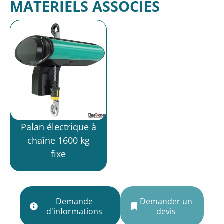
MATÉRIELS ASSOCIÉS
Palan électrique à
chaîne 1600 kg
fixe
Demande
Demander un
d'informations
devis