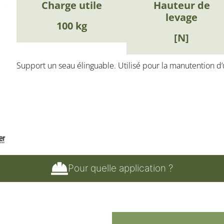
Charge utile
Hauteur de
levage
100 kg
[N]
Support un seau élinguable. Utilisé pour la manutention d’
Pour quelle application ?