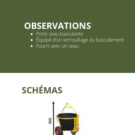
OBSERVATIONS
Porte seau basculante
Équipé d’un verrouillage du basculement
Fourni avec un seau.
SCHÉMAS