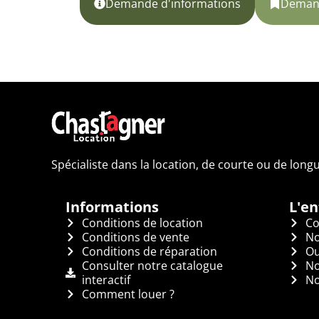
Demande d'informations
Demand
Spécialiste dans la location, de courte ou de long
Informations
L'en
Conditions de location
Co
Conditions de vente
No
Conditions de réparation
Ou
Consulter notre catalogue
No
interactif
No
Comment louer ?