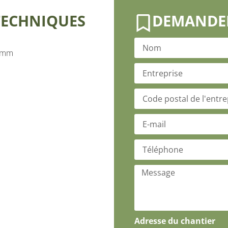
TECHNIQUES
DEMANDER
0 mm
Adresse du chantier