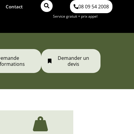
08 09 54 2008
Contact
Service gratuit + prix appel
Demande
Demander un
nformations
devis