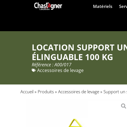
Matériels
Ser
LOCATION SUPPORT U
ÉLINGUABLE 100 KG
Référence : A00/017
Accessoires de levage
Accueil
»
Produits
»
Accessoires de levage
»
Support un 