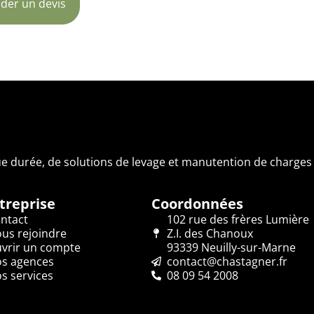
er un devis
ue durée, de solutions de levage et manutention de charges 
treprise
Coordonnées
ntact
102 rue des frères Lumière
us rejoindre
Z.I. des Chanoux
vrir un compte
93339 Neuilly-sur-Marne
s agences
contact@chastagner.fr
s services
08 09 54 2008