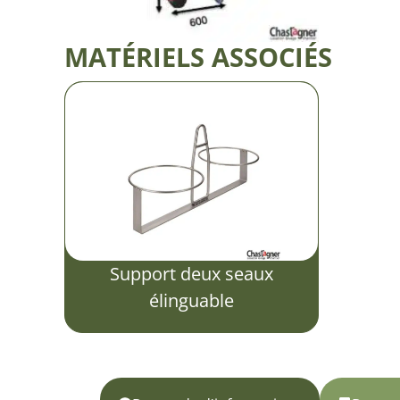
MATÉRIELS ASSOCIÉS
Support deux seaux
élinguable