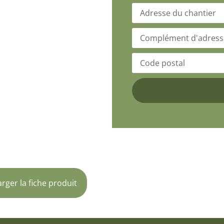
rger la fiche produit