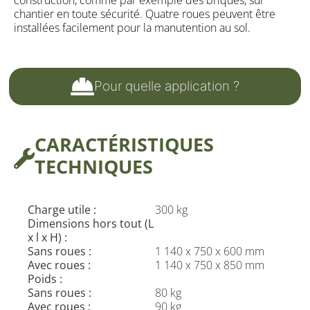
chantier en toute sécurité. Quatre roues peuvent être
installées facilement pour la manutention au sol.
Pour quelle application ?
CARACTÉRISTIQUES
TECHNIQUES
Charge utile :
300 kg
Dimensions hors tout (L
x l x H) :
Sans roues :
1 140 x 750 x 600 mm
Avec roues :
1 140 x 750 x 850 mm
Poids :
Sans roues :
80 kg
Avec roues :
90 kg