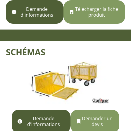
Demande
Télécharger la fiche
d'informations
produit
SCHÉMAS
Demande
Demander un
d'informations
devis