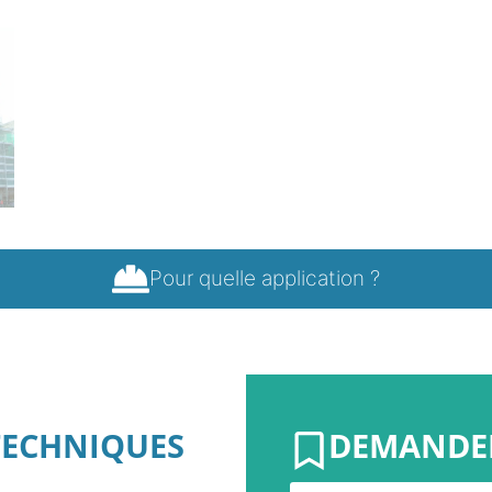
Pour quelle application ?
TECHNIQUES
DEMANDER