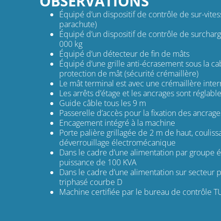
OBSERVATIONS
Équipé d’un dispositif de contrôle de sur-vites
parachute)
Équipé d’un dispositif de contrôle de surcharge
000 kg
Équipé d’un détecteur de fin de mâts
Équipé d’une grille anti-écrasement sous la cab
protection de mât (sécurité crémaillère)
Le mât terminal est avec une crémaillère int
Les arrêts d’étage et les ancrages sont réglabl
Guide câble tous les 9 m
Passerelle d’accès pour la fixation des ancrage
Encagement intégré à la machine
Porte palière grillagée de 2 m de haut, coulis
déverrouillage électromécanique
Dans le cadre d’une alimentation par groupe 
puissance de 100 KVA
Dans le cadre d’une alimentation sur secteur p
triphasé courbe D
Machine certifiée par le bureau de contrôle T