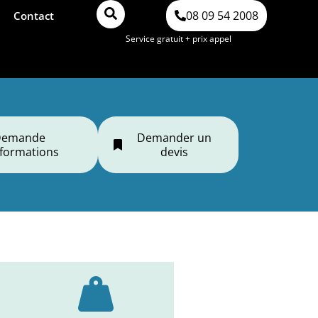
08 09 54 2008
Contact
Service gratuit + prix appel
Demande
Demander un
nformations
devis