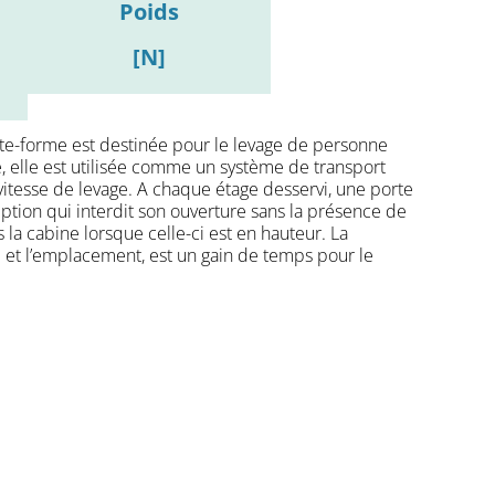
Poids
[N]
te-forme est destinée pour le levage de personne
 elle est utilisée comme un système de transport
vitesse de levage. A chaque étage desservi, une porte
eption qui interdit son ouverture sans la présence de
 la cabine lorsque celle-ci est en hauteur. La
et l’emplacement, est un gain de temps pour le