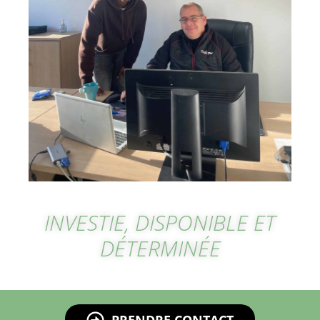
INVESTIE, DISPONIBLE ET
DÉTERMINÉE
PRENDRE CONTACT